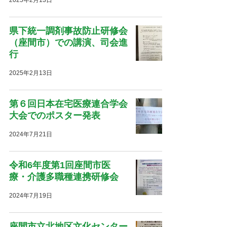
県下統一調剤事故防止研修会
（座間市）での講演、司会進
行
2025年2月13日
第６回日本在宅医療連合学会
大会でのポスター発表
2024年7月21日
令和6年度第1回座間市医
療・介護多職種連携研修会
2024年7月19日
座間市立北地区文化センター