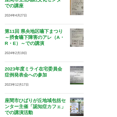
での講座
2024年4月27日
第11回 県央地区嚥下まつり
～摂食嚥下障害のアレ（A・
R・E）～での講演
2024年2月19日
2023年度ミライ在宅委員会
症例発表会への参加
2023年12月17日
座間市ひばりが丘地域包括セ
ンター主催「認知症カフェ」
での講演活動