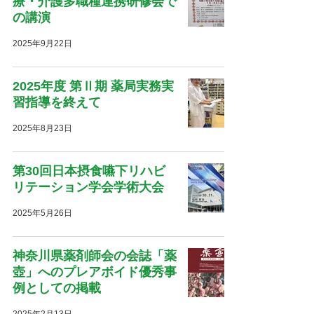
療・介護多職種連携研修会で
の講演
2025年9月22日
2025年度 第Ⅱ期 薬局実務実
習指導を終えて
2025年8月23日
第30回日本摂食嚥下リハビ
リテーション学会学術大会
2025年5月26日
神奈川県薬剤師会の会誌「薬
壺」へのプレアボイド優秀事
例としての掲載
2025年2月13日