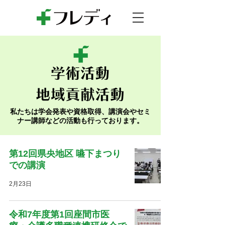
私たちは学会発表や資格取得、講演会やセミ
ナー講師などの活動も行っております。
第12回県央地区 嚥下まつり
での講演
2月23日
令和7年度第1回座間市医