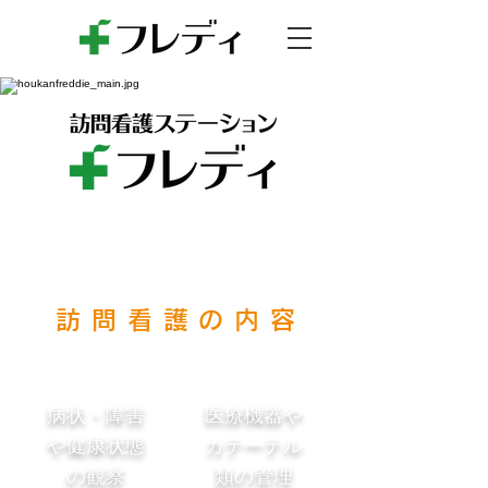
訪問看護の内容
病状・障害
医療機器や
や健康状態
カテーテル
の観察
類の管理