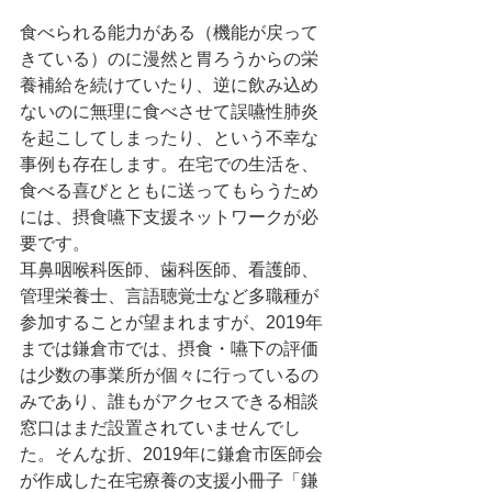
食べられる能力がある（機能が戻って
きている）のに漫然と胃ろうからの栄
養補給を続けていたり、逆に飲み込め
ないのに無理に食べさせて誤嚥性肺炎
を起こしてしまったり、という不幸な
事例も存在します。在宅での生活を、
食べる喜びとともに送ってもらうため
には、摂食嚥下支援ネットワークが必
要です。
耳鼻咽喉科医師、歯科医師、看護師、
管理栄養士、言語聴覚士など多職種が
参加することが望まれますが、2019年
までは鎌倉市では、摂食・嚥下の評価
は少数の事業所が個々に行っているの
みであり、誰もがアクセスできる相談
窓口はまだ設置されていませんでし
た。そんな折、2019年に鎌倉市医師会
が作成した在宅療養の支援小冊子「鎌