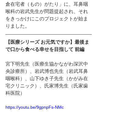
倉在宅者（もの）がたり」に、耳鼻咽
喉科の岩武先生が問題提起され、それ
をきっかけにこのプロジェクトが始ま
りました。
【医療シリーズ お元気ですか】最後ま
で口から食べる幸せを目指して 前編
宮下明先生（医療生協かながわ深沢中
央診療所）、岩武博也先生（岩武耳鼻
咽喉科）、山下ゆき子先生（かがみ在
宅クリニック）、氏家博先生（氏家歯
科医院）
https://youtu.be/9gpnpFs-NMc