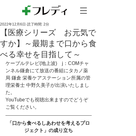
2022年12月6日
読了時間: 2分
【医療シリーズ お元気で
すか】～最期まで口から食
べる幸せを目指して～
ケーブルテレビ(地上波)　j：COMチャ
ンネル鎌倉にて放送の番組にタカノ薬
局 鎌倉 栄養ケアステーション所属の管
理栄養士 中野久美子が出演いたしまし
た。
YouTubeでも視聴出来ますのでどうぞ
ご覧ください。
「口から食べるしあわせを考えるプロ
ジェクト」の成り立ち